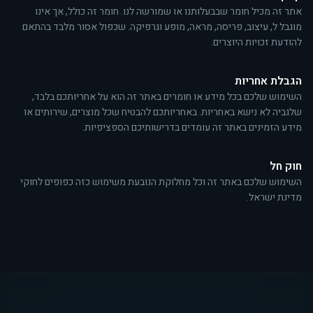
אתר זה מכיל חומר שבבעלותנו או שמורשה לנו. חומר זה כולל, אך אינו
מוגבל ל, עיצוב, פריסה, מראה, מופע וגרפיקה. שכפול אסור מלבד בהתאם
להודעת זכויות היוצרים.
הגבלת אחריות
השימוש שלכם בכל מידע או חומרים באתר זה הוא על אחריותכם בלבד,
שלגביה לא נישא באחריות. באחריותכם להבטיח שכל מוצרים, שירותים או
מידע הזמינים באתר זה עומדים בדרישותיכם הספציפיות.
חוק חל
השימוש שלכם באתר זה וכל מחלוקת הנובעת משימוש כזה כפופים לחוקי
מדינת ישראל.